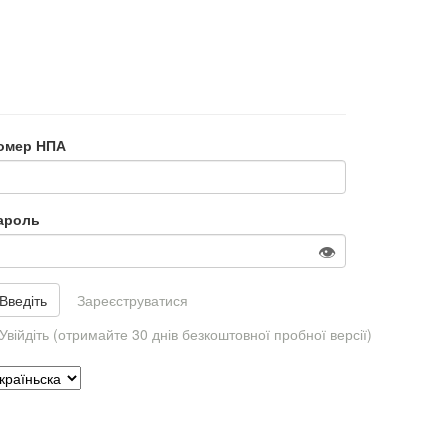
омер НПА
ароль
👁
Зареєструватися
Увійдіть (отримайте 30 днів безкоштовної пробної версії)