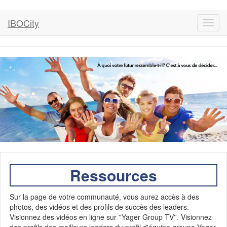
IBOCity
Toggl
navig
Ressources
Sur la page de votre communauté, vous aurez accès à des
photos, des vidéos et des profils de succès des leaders.
Visionnez des vidéos en ligne sur ''Yager Group TV''. Visionnez