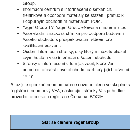
Group.
Informační centrum s informacemi o setkáních,
tréninkové a obchodní materiály ke stažení, přístup k
Podpůrným obchodním materiálům POM.
Yager Group TV, Yager Group eNews a mnohem více.
Vaše vlastní značková stránka pro podporu budování
Vašeho obchodu s prospektovacím videem pro
kvalifikační pozvání.
Osobní informační stránky, díky kterým můžete ukázat
svým hostům více informací o Vašem obchodu.
Stránky s informacemi o tom jak začít, které Vám
pomohou provést nové obchodní partnery jejich prvními
kroky.
Ať už jste sponzor, nebo pomáháte novému členu ve skupině s
registrací, nebo nový VPA, následující stránky Vás pohodlně
provedou procesem registrace Člena na IBOCity.