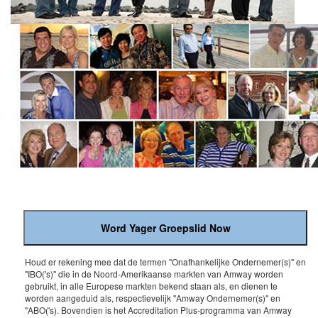
Houd er rekening mee dat de termen "Onafhankelijke Ondernemer(s)" en
"IBO('s)" die in de Noord-Amerikaanse markten van Amway worden
gebruikt, in alle Europese markten bekend staan ​​als, en dienen te
worden aangeduid als, respectievelijk "Amway Ondernemer(s)" en
"ABO('s). Bovendien is het Accreditation Plus-programma van Amway